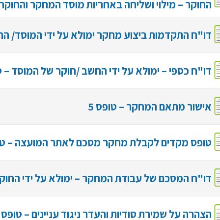
החוקר – מילוי ושליחה באחריות מוסד המחקר והחוקר ה
דו"ח התקדמות ביצוע מחקר ימולא על ידי המוסד/ החו
דו"ח כספי – ימולא על ידי החשב /חוקר של המוסד – טו
אישור מתאם המחקר – טופס 5
טופס מקדים לקבלת מחקר מסכם לאתר המועצה – טופ
דו"ח המסכם של עבודת המחקר – ימולא על ידי החוקר 
הצהרה על שמירת סודיות והעדר ניגוד עניינים – טופס 8