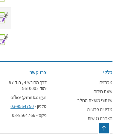
כללי
צרו קשר
מכרזים
דרך החורש 4 , ת.ד 97
יהוד 5610002
שעת חירום
office@milk.org.il
שנתוני מועצת החלב
טלפון -
03-9564750
מדיניות פרטיות
פקס - 03-9564766
הצהרת נגישות