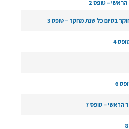
ראשי – טופס 2
קר בסיום כל שנת מחקר – טופס 3
פס 4
ס 6
הראשי – טופס 7