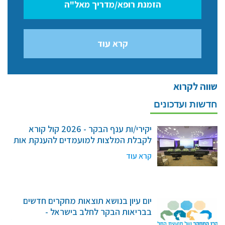
הזמנת רופא/מדריך מאל"ה
קרא עוד
שווה לקרוא
חדשות ועדכונים
יקירי/ות ענף הבקר - 2026 קול קורא
לקבלת המלצות למועמדים להענקת אות
"יקיר/ת ענף הבקר והצאן"
קרא עוד
יום עיון בנושא תוצאות מחקרים חדשים
בבריאות הבקר לחלב בישראל -
25.8.2026 במשקי הדרום (צומת מסמיה)