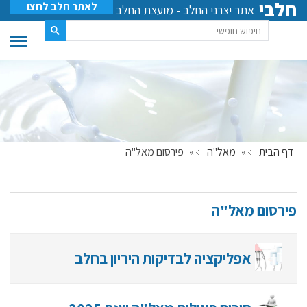
חלבי
לאתר חלב לחצו
אתר יצרני החלב - מועצת החלב
דף הבית
»
מאל"ה
»
פירסום מאל"ה
פירסום מאל"ה
אפליקציה לבדיקות היריון בחלב