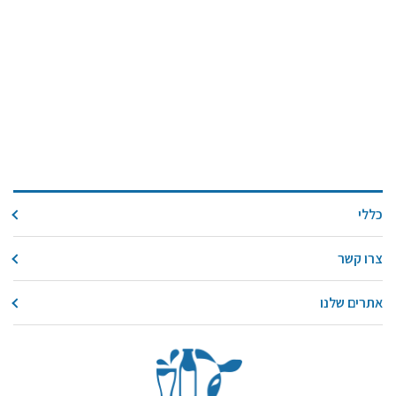
כללי
צרו קשר
אתרים שלנו