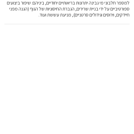
למספר חלבוני מי גבינה יתרונות בריאותיים יחודיים, ביניהם: שיפור ביצועים
ספורטיביים על ידי בניית שרירים, הגברת החיסוניות של הגוף (הגנה מפני
חיידקים, וירוסים וגידולים סרטניים), מניעת עששת ועוד.