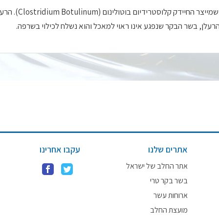
בּוֹטוּליזם (Botulism) היא הרעלה נדירה הנגרמת 
רעלן, בשר הבקר שנפגע אינו ראוי למאכל והוא נשלח לכילוי בשרפה.
אתרים שלנו
עקבו אחרינו
אתר החלב של ישראל
בשר בקר טרי
ארוחות עשר
מועצת החלב