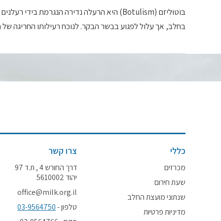
בחלב, אך עלול לפגוע בבשר הבקר. לנוכח רעילותו החריגה של ה
כללי
צרו קשר
מכרזים
דרך החורש 4 , ת.ד 97
יהוד 5610002
שעת חירום
office@milk.org.il
שנתוני מועצת החלב
טלפון -
03-9564750
מדיניות פרטיות