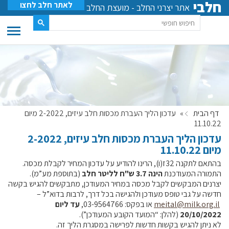
חלבי
לאתר חלב לחצו
אתר יצרני החלב - מועצת החלב
דף הבית
»
עדכון הליך העברת מכסות חלב עיזים, 2-2022 מיום
11.10.22
עדכון הליך העברת מכסות חלב עיזים, 2-2022
מיום 11.10.22
בהתאם לתקנה 32ז(ו), הרינו להודיע על עדכון המחיר לקבלת מכסה.
התמורה המעודכנת
הינה 3.7 ש"ח לליטר חלב
(בתוספת מע”מ).
יצרנים המבקשים לקבל מכסה במחיר המעודכן, מתבקשים להגיש בקשה
חדשה על גבי טופס מעודכן ולהגישה בכל דרך, לרבות בדוא”ל –
meital@milk.org.il
או בפקס: 03-9564766,
עד ליום
20/10/2022
(להלן: “המועד הקובע המעודכן”).
לא ניתן להגיש בקשות חדשות לפרישה במסגרת הליך זה.