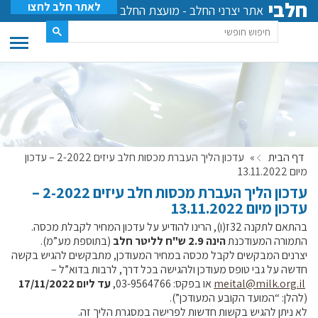
חלבי
לאתר חלב לחצו
אתר יצרני החלב - מועצת החלב
דף הבית
»
עדכון הליך העברת מכסות חלב עיזים 2-2022 – עדכון
מיום 13.11.2022
עדכון הליך העברת מכסות חלב עיזים 2-2022 –
עדכון מיום 13.11.2022
בהתאם לתקנה 32ז(ו), הרינו להודיע על עדכון המחיר לקבלת מכסה.
התמורה המעודכנת
הינה 2.9 ש"ח לליטר חלב
(בתוספת מע”מ).
יצרנים המבקשים לקבל מכסה במחיר המעודכן, מתבקשים להגיש בקשה
חדשה על גבי טופס מעודכן ולהגישה בכל דרך, לרבות בדוא”ל –
meital@milk.org.il
או בפקס: 03-9564766,
עד ליום 17/11/2022
(להלן: “המועד הקובע המעודכן”).
לא ניתן להגיש בקשות חדשות לפרישה במסגרת הליך זה.