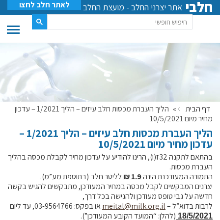
חלבי
לאתר חלב לחצו
אתר יצרני החלב - מועצת החלב
דף הבית
»
הליך העברת מכסות חלב עיזים – הליך 1/2021 – עדכון
מחיר מיום 10/5/2021
הליך העברת מכסות חלב עיזים – הליך 1/2021 –
עדכון מחיר מיום 10/5/2021
בהתאם לתקנה 32ז(ו), הרינו להודיע על עדכון מחיר לקבלת מכסה
בהליך
העברת מכסות.
התמורה המעודכנת הינה
1.9 ₪
לליטר חלב (בתוספת מע”מ).
יצרנים המבקשים לקבל מכסה במחיר המעודכן, מתבקשים להגיש בקשה
חדשה על גבי טופס מעודכן ולהגישה בכל דרך,
לרבות בדוא”ל –
meital@milk.org.il
או בפקס:
03-9564766, עד ליום
(להלן: “המועד הקובע המעודכן”).
18/5/2021