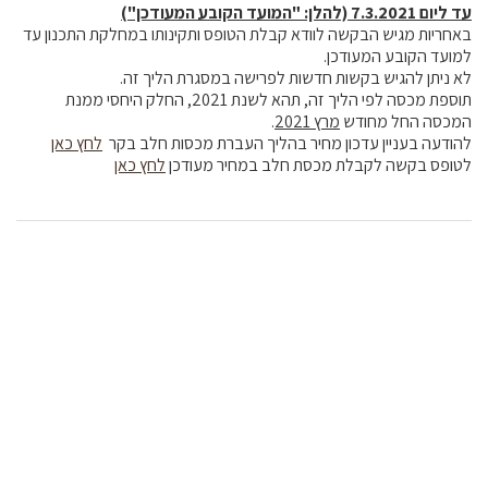
עד ליום 7.3.2021 (להלן: "המועד הקובע המעודכן")
באחריות מגיש הבקשה לוודא קבלת הטופס ותקינותו במחלקת התכנון עד
למועד הקובע המעודכן.
לא ניתן להגיש בקשות חדשות לפרישה במסגרת הליך זה.
תוספת מכסה לפי הליך זה, תהא לשנת 2021, החלק היחסי ממנת
המכסה החל מחודש
מרץ
2021
.
להודעה בעניין עדכון מחיר בהליך העברת מכסות חלב בקר
לחץ כאן
לטופס בקשה לקבלת מכסת חלב במחיר מעודכן
לחץ כאן