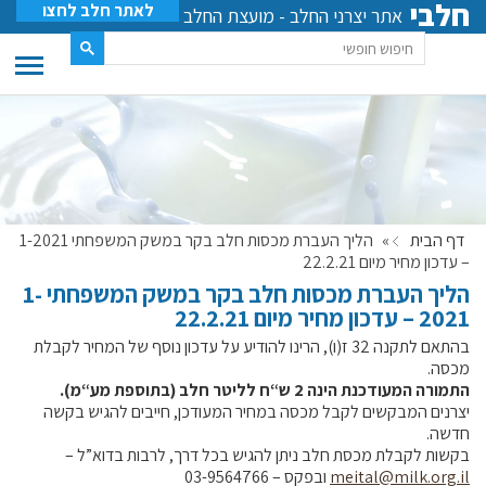
חלבי
לאתר חלב לחצו
אתר יצרני החלב - מועצת החלב
דף הבית
»
הליך העברת מכסות חלב בקר במשק המשפחתי 1-2021
– עדכון מחיר מיום 22.2.21
הליך העברת מכסות חלב בקר במשק המשפחתי 1-
2021 – עדכון מחיר מיום 22.2.21
בהתאם לתקנה 32 ז(ו), הרינו להודיע על עדכון נוסף של המחיר לקבלת
מכסה.
התמורה המעודכנת הינה 2 ש“ח לליטר חלב (בתוספת מע“מ).
יצרנים המבקשים לקבל מכסה במחיר המעודכן, חייבים להגיש בקשה
חדשה.
בקשות לקבלת מכסת חלב ניתן להגיש בכל דרך, לרבות בדוא”ל –
meital@milk.org.il
ובפקס – 03-9564766