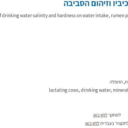
יביו וזיהום הסביבה
 of drinking water salinity and hardness on water intake, rumen 
ות, התפלה
למחקר
לחץ כאן
תקציר בעברית
לחץ כאן