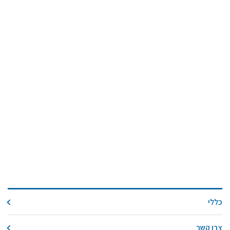
כללי
צרו קשר