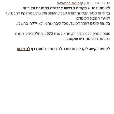
החלב שכתובתו
www.halavi.org.il
לא ניתן להגיש בקשות חדשות לפרישה במסגרת הליך זה.
באחריות מגיש הבקשה לוודא קבלת הטופס ותקינותו במחלקת התכנון עד
למועד הקובע המעודכן.
בקשות שיגיעו לאחר המועד, מכל סיבה שהיא, לא יילקחו בחשבון.
תוספת מכסה לפי הליך זה, תהא לשנת 2023, החלק היחסי ממנת
המכסה החל
מחודש אוקטובר.
לטופס בקשה לקבלת מכסת חלב במחיר המעודכן:
לחץ כאן