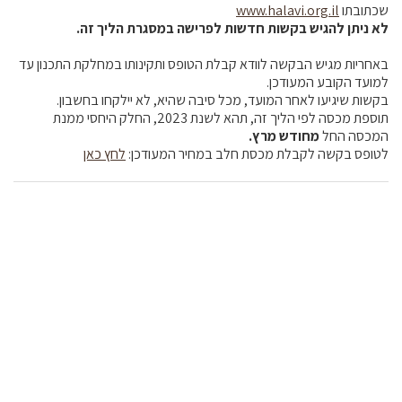
שכתובתו
www.halavi.org.il
לא ניתן להגיש בקשות חדשות לפרישה במסגרת הליך זה.
באחריות מגיש הבקשה לוודא קבלת הטופס ותקינותו במחלקת התכנון עד
למועד הקובע המעודכן.
בקשות שיגיעו לאחר המועד, מכל סיבה שהיא, לא יילקחו בחשבון.
תוספת מכסה לפי הליך זה, תהא לשנת 2023, החלק היחסי ממנת
המכסה החל
מחודש מרץ.
לטופס בקשה לקבלת מכסת חלב במחיר המעודכן:
לחץ כאן