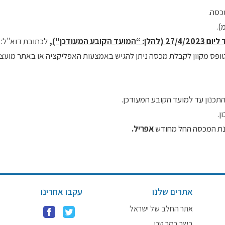
).
27/4/ (להלן: “המועד הקובע המעודכן"),
לכתובת דוא"ל:
 או בדואר רגיל, טופס מקוון לקבלת מכסה ניתן להגיש באמצעות האפליקציה או באתר מו
תכנון עד למועד הקובע המעודכן.
ן.
אפריל.
אתרים שלנו
עקבו אחרינו
אתר החלב של ישראל
בשר בקר טרי