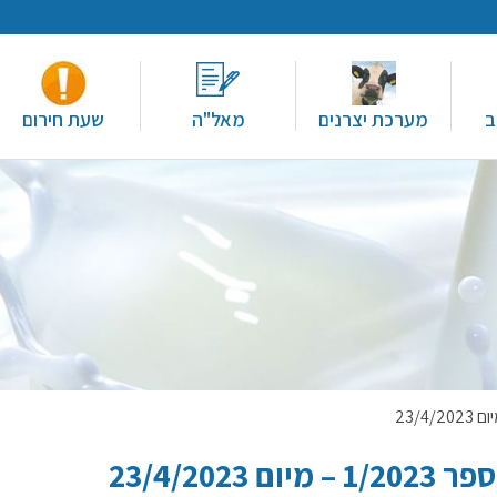
ב
מערכת יצרנים
מאל"ה
שעת חירום
23/4/20