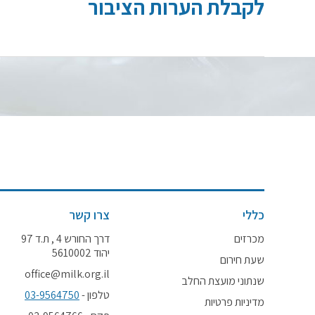
לקבלת הערות הציבור
כללי
צרו קשר
מכרזים
דרך החורש 4 , ת.ד 97
יהוד 5610002
שעת חירום
office@milk.org.il
שנתוני מועצת החלב
טלפון -
03-9564750
מדיניות פרטיות