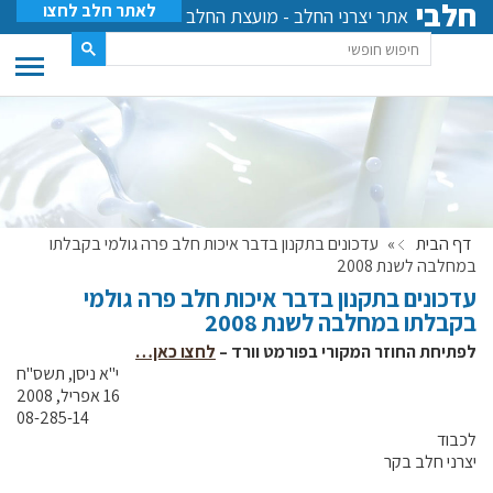
חלבי
לאתר חלב לחצו
אתר יצרני החלב - מועצת החלב
דף הבית
»
עדכונים בתקנון בדבר איכות חלב פרה גולמי בקבלתו
במחלבה לשנת 2008
עדכונים בתקנון בדבר איכות חלב פרה גולמי
בקבלתו במחלבה לשנת 2008
לפתיחת החוזר המקורי בפורמט וורד –
לחצו כאן…
‏י"א ניסן, תשס"ח
08-285-14
לכבוד
יצרני חלב בקר