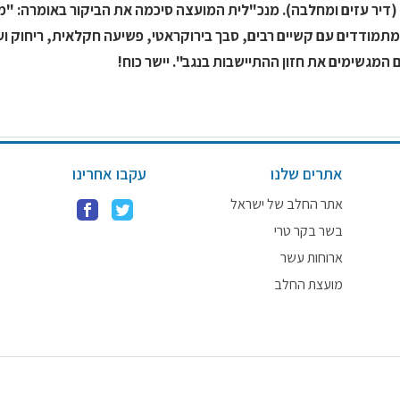
(דיר עזים ומחלבה). מנכ"לית המועצה סיכמה את הביקור באומרה: "מ
תמודדים עם קשיים רבים, סבך בירוקראטי, פשיעה חקלאית, ריחוק ועו
המגשימים את חזון ההתיישבות בנגב". יישר כוח!
אתרים שלנו
עקבו אחרינו
אתר החלב של ישראל
בשר בקר טרי
ארוחות עשר
מועצת החלב