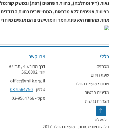
נאות (דיר ומחלבה), בחוות השחפים (רפת) ובמשק קורנמל 
בציונות אמיתית ללא מרכאות, המתיישבים בחוות הבודדים מ
אחת מהחוות היא פינת חמד והמתיישבים הם אנשים מיוחדים 
כללי
צרו קשר
מכרזים
דרך החורש 4 , ת.ד 97
יהוד 5610002
שעת חירום
office@milk.org.il
שנתוני מועצת החלב
טלפון -
03-9564750
מדיניות פרטיות
פקס - 03-9564766
הצהרת נגישות
למעלה
כל הזכויות שמורות - מועצת החלב 2017