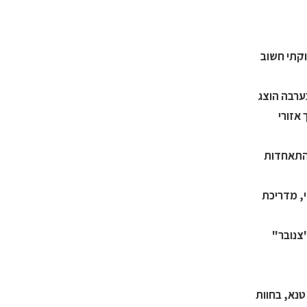
וקתי חשוב
ה בערבה הוצג
אזורי
מהתאחדות
, מדריכת
צנובר"
טנא, בחוות