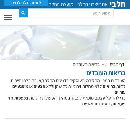
חלבי
לאתר חלב לחצו
אתר יצרני החלב - מועצת החלב
דף הבית
»
בריאות העובדים
בריאות העובדים
העובדים במכון החליבה והעוסקים בדגימת החלב ו/או בהובלתו חייבים
להיות
בריאים
ללא מחלות זיהומיות כל שהן וללא
פצעים
או
מיפגעיים
עוריים
.
כדי להגן על עצמם מומלץ לעבוד במהלך הפעולות השונות
בכפפות חד
פעמיות, בסינור ובמגפים
.