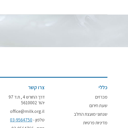
כללי
צרו קשר
מכרזים
דרך החורש 4 , ת.ד 97
יהוד 5610002
שעת חירום
office@milk.org.il
שנתוני מועצת החלב
טלפון -
03-9564750
מדיניות פרטיות