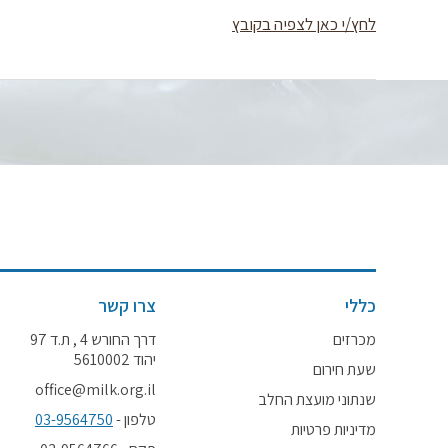
לחץ/י כאן לצפיה בקובץ
כללי
צרו קשר
מכרזים
דרך החורש 4 , ת.ד 97
יהוד 5610002
שעת חירום
office@milk.org.il
שנתוני מועצת החלב
טלפון -
03-9564750
מדיניות פרטיות