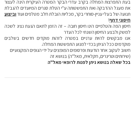
בעת התפרצות המחלה בקרב עדרי הבקר המטרה העיקרית הינה לעצור
את מעגל ההדבקה ואת התפשטותה ע"י הטלת סגרים המיועדים להגבלת
תנועה של בעלי עניין-סוחרי בקר, מכליות הובלת חלב מטלפים ועוד
וביצוע
חיסוני דחף
!
חיסון הפה והטלפיים הינו חיסון חובה – זה הזמן לתאם הגעת נציג לשכה
למשק ולבצע החיסון השנתי לכל העדר
אנו מבקשים להיות ערניים במטרה לזהות מוקדים חדשים בשלבים
מוקדמים ככל הניתן בכדי למנוע התפשטות המחלה.
חשוב לעקוב אחר הודעות ופרסומים המופצים על ידי הגופים המקצועיים
(שירותים וטרינרים, חקלאית, מאל"ה) בנושא זה
בכל שאלה בנושא ניתן לפנות לרופאי מאל"ה