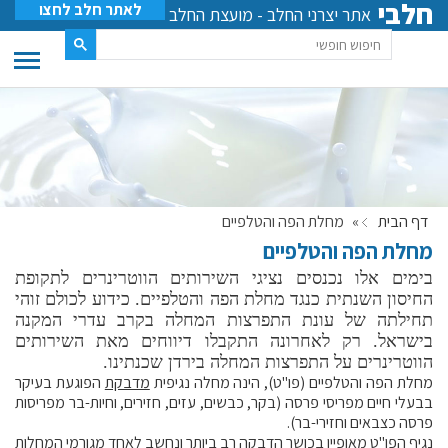
חלבי
לאתר חלב לחצו
אתר יצרני החלב - מועצת החלב
דף הבית
»
מחלת הפה והטלפיים
מחלת הפה והטלפיים
בימים אלו נכנסים נציגי השירותים הווטרינרים לתקופת
החיסון השנתית כנגד מחלת הפה והטלפיים. כידוע לכולם זוהי
תחילתה של עונת התפרצות המחלה בקרב עדרי המקנה
בישראל. רק לאחרונה התקבלו דיווחים מאת השירותים
הווטרינרים על התפרצות המחלה בירדן שכנתינו.
מחלת הפה והטלפיים (פו"ט), הינה מחלה נגיפית
מדבקת
הפוגעת בעיקר
בבעלי חיים מפריסי פרסה (בקר, כבשים, עזים, חזירים, וחיות-בר מפריסות
פרסה כצבאים וחזירי-בר).
נגיף הפו"ט מאופיין בכושר הדבקה רב ביותר ונחשב לאחד מגורמי המחלות