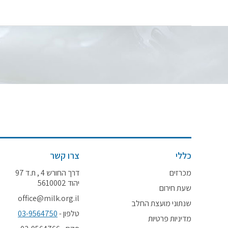
כללי
צרו קשר
מכרזים
דרך החורש 4 , ת.ד 97
יהוד 5610002
שעת חירום
office@milk.org.il
שנתוני מועצת החלב
טלפון -
03-9564750
מדיניות פרטיות