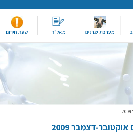
ב
מערכת יצרנים
מאל"ה
שעת חירום
וקטובר-דצמבר 2009