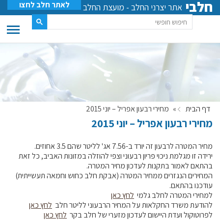
חלבי
לאתר חלב לחצו
אתר יצרני החלב - מועצת החלב
דף הבית
»
מחירי רבעון אפריל – יוני 2015
מחירי רבעון אפריל – יוני 2015
מחיר המטרה לרבעון זה יורד ב-7.56 אג' לליטר שהם 3.5 אחוזים.
ירידה זו מגלמת ניכוי פריון רבעוני וצפי להוזלה במזונות האביב, כל זאת
בהתאם לאמור בתקנות לעדכון מחיר המטרה.
המחירים הנגזרים ממחיר המטרה (אבקת חלב כחוש וחמאה תעשייתית)
עודכנו בהתאם.
למחירי המטרה לחלב גלמי
לחץ כאן
להודעת משרד החקלאות על המחיר הרבעוני לליטר חלב
לחץ כאן
לפרוטוקול ועדת היישום לעדכון מזערי של חלב בקר
לחץ כאן