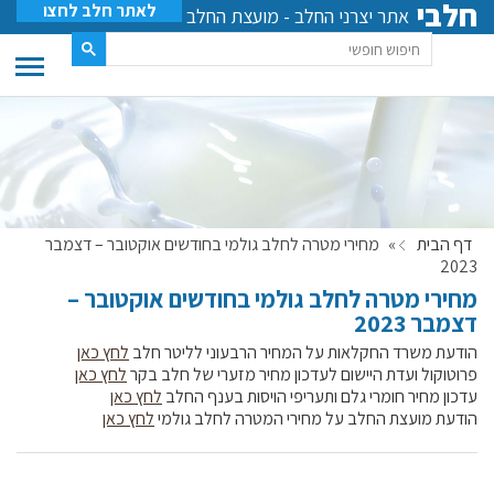
חלבי
לאתר חלב לחצו
אתר יצרני החלב - מועצת החלב
דף הבית
»
מחירי מטרה לחלב גולמי בחודשים אוקטובר – דצמבר
2023
מחירי מטרה לחלב גולמי בחודשים אוקטובר –
דצמבר 2023
הודעת משרד החקלאות על המחיר הרבעוני לליטר חלב
לחץ כאן
פרוטוקול ועדת היישום לעדכון מחיר מזערי של חלב בקר
לחץ כאן
עדכון מחיר חומרי גלם ותעריפי הויסות בענף החלב
לחץ כאן
הודעת מועצת החלב על מחירי המטרה לחלב גולמי
לחץ כאן