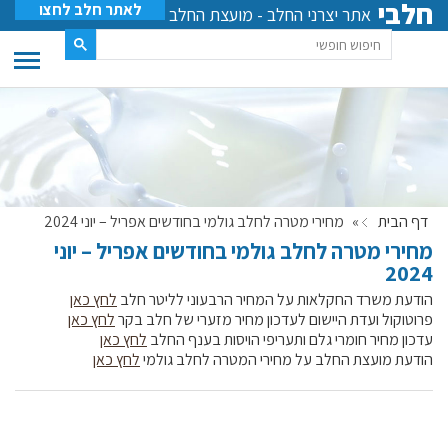
חלבי
לאתר חלב לחצו
אתר יצרני החלב - מועצת החלב
דף הבית
»
מחירי מטרה לחלב גולמי בחודשים אפריל – יוני 2024
מחירי מטרה לחלב גולמי בחודשים אפריל – יוני
2024
הודעת משרד החקלאות על המחיר הרבעוני לליטר חלב
לחץ כאן
פרוטוקול ועדת היישום לעדכון מחיר מזערי של חלב בקר
לחץ כאן
עדכון מחיר חומרי גלם ותעריפי הויסות בענף החלב
לחץ כאן
הודעת מועצת החלב על מחירי המטרה לחלב גולמי
לחץ כאן