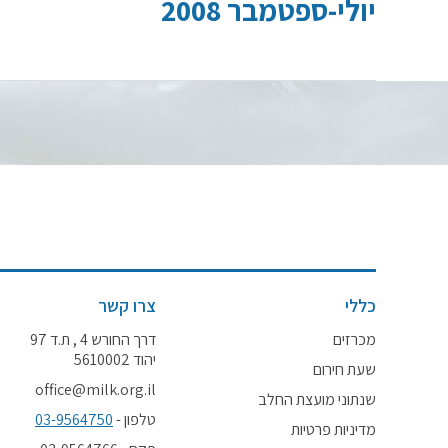
יולי-ספטמבר 2008
כללי
צרו קשר
מכרזים
דרך החורש 4 , ת.ד 97
יהוד 5610002
שעת חירום
office@milk.org.il
שנתוני מועצת החלב
טלפון -
03-9564750
מדיניות פרטיות