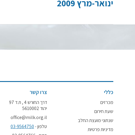
ינואר-מרץ 2009
כללי
צרו קשר
מכרזים
דרך החורש 4 , ת.ד 97
יהוד 5610002
שעת חירום
office@milk.org.il
שנתוני מועצת החלב
טלפון -
03-9564750
מדיניות פרטיות