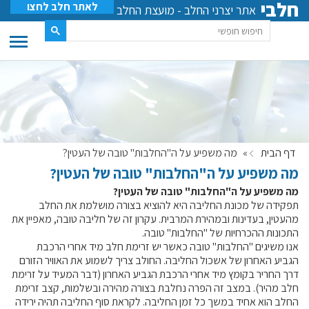
חלבי
לאתר חלב לחצו
אתר יצרני החלב - מועצת החלב
דף הבית
»
מה משפיע על ה"החלבות" טובה של העטין?
מה משפיע על ה"החלבות" טובה של העטין?
מה משפיע על ה"החלבות" טובה של העטין?
תפקידה של מכונת החליבה היא להוציא בצורה מושלמת את החלב
מהעטין, בעדינות ובמהירת המרבית. עקרון זה של חליבה טובה, מאפיין את
התכונות ההכרחיות של "החלבות" טובה.
אנו משיגים "החלבות" טובה כאשר יש זרימת חלב מיד אחרי הרכבת
הגביע האחרון של אשכול החליבה. החולב צריך לשמוע את האוויר הזורם
דרך החריר בקומץ מיד אחרי הרכבת הגביע האחרון (דבר המעיד על זרימת
חלב מהיר). במצב זה הפרה נחלבת בצורה מהירה ובשלמות, קצב זרימת
החלב הוא אחיד במשך כל זמן החליבה. לקראת סוף החליבה תהיה ירידה