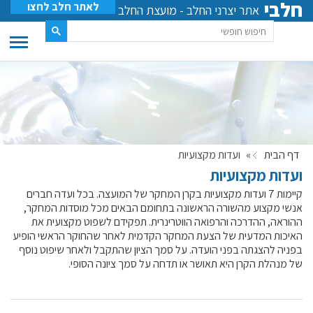
חלבי
לאתר חלב לחצו
אתר יצרני החלב - מועצת החלב
דף הבית
»
ועדות מקצועיות
ועדות מקצועיות
קיימות 7 ועדות מקצועיות בקרן המחקר של המועצה. בכל ועדה חברים
אנשי מקצוע מהשורה הראשונה בתחומם הבאים מכל מוסדות המחקר,
ההוראה, ההדרכה והרפואה הווטרינרית. תפקידם לשפוט מקצועית את
האיכות המדעית של הצעת המחקר הקדמית לאחר שהחוקר הראשי הופיע
בפניה להצגתה בפני הועדה. על סמך הציון שהתקבל ולאחר שיפוט נוסף
של מנהלת הקרן היא תאושר או תדחה על סמך ציונה הסופי.