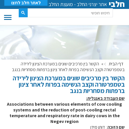
חלבי
לאתר חלב לחצו
אתר יצרני החלב - מועצת החלב
דף הבית
»
הקשר בין מרכיבים שונים במערכת הצינון לירידה
בטמפרטורה וקצב הנשימה בפרות לאחר צינון ברפתות מסחריות בנגב
הקשר בין מרכיבים שונים במערכת הצינון לירידה
בטמפרטורה וקצב הנשימה בפרות לאחר צינון
ברפתות מסחריות בנגב
שם העבודה באנגלית:
Associations between various elements of cow cooling
systems and the reduction of post-cooling rectal
temperature and respiratory rate in dairy cows in the
Negev region
שם הזוכה
: דותן מידן