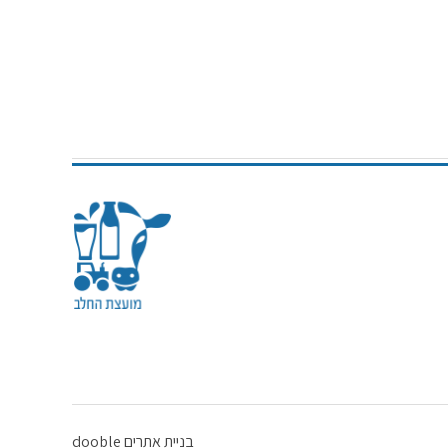
בניית אתרים dooble