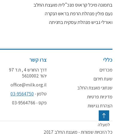
בתמונה מיכל קראוס מנכ"לית מועצת החלב
נעם פולין מנהלת הרפת בראש הנקרה
ואורלי גביש מנהלת עסקית בחניתה
כללי
צרו קשר
מכרזים
דרך החורש 4 , ת.ד 97
יהוד 5610002
שעת חירום
office@milk.org.il
שנתוני מועצת החלב
טלפון -
03-9564750
מדיניות פרטיות
פקס - 03-9564766
הצהרת נגישות
למעלה
כל הזכויות שמורות - מועצת החלב 2017