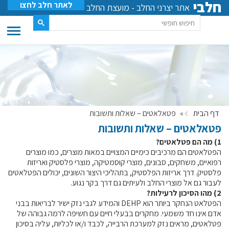
חלבי
לאתר חלב לחצו
אתר יצרני החלב - מועצת החלב
דף הבית
»
פטאלאטים – שאלות ותשובות
פטאלאטים – שאלות ותשובות
1) מה הם פטלאטים?
הפטלאטים הם מרכיבים כימיים המצויים במאות מוצרים, כמו מוצרים
רפואיים, משחקים, סבונים, מוצרי קוסמטיקה, מוצרי פלסטיק ואריזות
פלסטיק. דרך אריזות הפלסטיק, בתהליכי היצור השונים, יכולים הפטלאטים
לעבור גם אל מוצרי החלב ולעיתים גם דרך בקר נגוע.
2) מהו הסיכון לרעילות?
הפטלאט הנחקר ביותר הוא
DEHP
והמידע לגבי נזק ישיר לבריאות בבני
אדם אינו חד משמעי. מחקרים בבעלי חיים עם חשיפה לרמה גבוהה של
פטלאטים, מראים נזק למערכת הרבייה, לכבד ו/או לכליות, עליה בסיכון