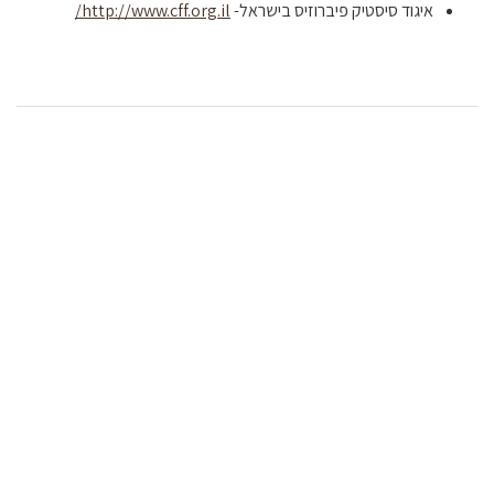
איגוד סיסטיק פיברוזיס בישראל-
http://www.cff.org.il
/