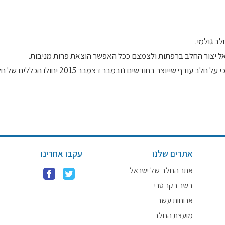
ב גולמי.
יאל יצור החלב ברפתות ולצמצם ככל האפשר הוצאת פרות מניבות.
 בחודשים נובמבר דצמבר 2015 יחולו הכללים של חלב עודף קיץ.
אתרים שלנו
עקבו אחרינו
אתר החלב של ישראל
בשר בקר טרי
ארוחות עשר
מועצת החלב