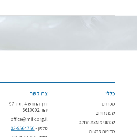
כללי
צרו קשר
מכרזים
דרך החורש 4 , ת.ד 97
יהוד 5610002
שעת חירום
office@milk.org.il
שנתוני מועצת החלב
טלפון -
03-9564750
מדיניות פרטיות