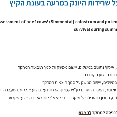
 שרידות היונק במרעה בעונת הקיץ
ssessment of beef cows' (Simmental) colostrum and potent
survival during sum
, איסוף נתונים במשקים, יישום ממשק על סמך תוצאות המחקר
חיים וביצוע הקזת דם.
נים במשקים, יישום ממשק על סמך תוצאות המחקר.
יה, המכון הווטרינרי ע"ש קמרון- אחריות על ביצוע אנליזות המעבדה, יי
 המכון הווטרינרי ע"ש קמרון- ביצוע אנליזות מעבדה, ייעוץ מקצועי.
כניסה למחקר
לחץ כאן