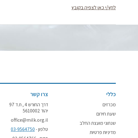
לחץ/י כאן לצפיה בקובץ
כללי
צרו קשר
מכרזים
דרך החורש 4 , ת.ד 97
יהוד 5610002
שעת חירום
office@milk.org.il
שנתוני מועצת החלב
טלפון -
03-9564750
מדיניות פרטיות