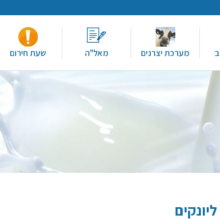
ב
מערכת יצרנים
מאל"ה
שעת חירום
ליונקים