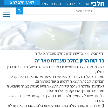
חלבי
לאתר חלב לחצו
אתר יצרני החלב - מועצת החלב
דף הבית
»
בדיקות הריון בחלב מעבדת מאל"ה
בדיקות הריון בחלב מעבדת מאל"ה
בשל מגמת העליה המתמשכת במספר המשקים השולחים בדיקות הריון
בחלב,
מעבדת מאל"ה נערכת למספר שינויים אשר יאפשרו את רציפות קליטת
הבדיקות וקבלת התוצאות לרפתנים עוד באותו היום.
לאחרונה שודרגה מערכת שליחת התוצאות והיא נעשית בצורה אוטומטית
מיד בסיום תהליך הבדיקה ע"י הלבורנטיות.
על מנת שנוכל להמשיך ולשפר את התהליך נבקש את שיתוף הפעולה
שלכם:
1) שליחת דוגמאות החלב במבחנות הירוקות בלבד. מבחנות אחרות לא