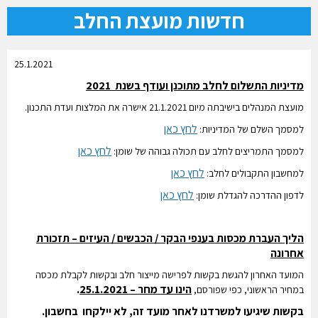
חדשות מועצת החלב
25.1.2021
מדיניות התשלום לחלב מתוכנן ועודף בשנת 2021
מועצת המנהלים בישיבתה מיום 21.1.2021 אישרה את המלצות ועדת התכנון.
לחץ כאן
למסמך השלם של המדיניות:
לחץ כאן
למסמך התמריצים לחלב עם תכולה גבוהה של שומן:
לחץ כאן
למחשבון התקבולים לחלב:
לחץ כאן
לדפון ההדרכה להגדלת שומן:
הליך העברת מכסות בענפי הבקר / הכבשים / העיזים – תזכורת
אחרונה
המועד האחרון להגשת בקשות לפרישה מייצור חלב ובקשות לקבלת מכסה
הינו עד מחר – 25.1.2021
.
במחיר הראשוני, כפי שפורסם,
בקשות שיגיעו למשרדנו לאחר מועד זה, לא יילקחו בחשבון.