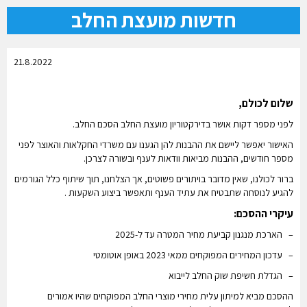
חדשות מועצת החלב
21.8.2022
שלום לכולם,
לפני מספר דקות אושר בדירקטוריון מועצת החלב הסכם החלב.
האישור יאפשר ליישם את ההבנות להן הגענו עם משרדי החקלאות והאוצר לפני
מספר חודשים, ההבנות מביאות וודאות לענף ובשורה לצרכן.
ברור לכולנו, שאין מדובר בויתורים פשוטים, אך הצלחנו, תוך שיתוף כלל הגורמים
להגיע לנוסחה שתבטיח את עתיד הענף ותאפשר ביצוע השקעות .
עיקרי ההסכם:
– הארכת מנגנון קביעת מחיר המטרה עד ל-2025
– עדכון המחירים המפוקחים ממאי 2023 באופן אוטומטי
– הגדלת חשיפת שוק החלב לייבוא
ההסכם מביא למיתון עלית מחירי מוצרי החלב המפוקחים שהיו אמורים