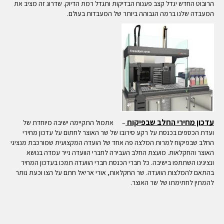
הרובוט החדש יגדל קצב פענוח הבדיקות ותגדל רמת הדיוק. שדרוג זה מציב את
המעבדה שלנו ברמה הגבוהה ביותר של המעבדות בעולם.
עדכון מחירי החלב שבפיקוח
– אתמול התקיימה ישיבה מיוחדת של
ועדת הכספים בכנסת על רקע סירובו של שר האוצר לחתום על עדכון מחירי
החלב שבפיקוח למרות המלצה פה אחד של הועדה המקצועית שמורכבת מנציגי
האוצר והחקלאות. מועצת החלב העבירה לחברי הוועדה נייר עמדה בנושא
ונציגינו השתתפו בישיבה. כל חברי הכנסת חברי הוועדה תמכו בעדכון המחיר
בהתאם להמלצות הוועדה. שר החקלאות, אורי אריאל חתם על הצו וכעת נותר
להמתין לחתימתו של שר האוצר.