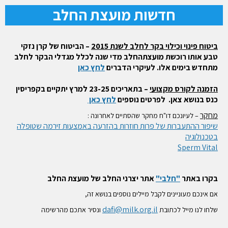
חדשות מועצת החלב
ביטוח פינוי וכילוי בקר לחלב לשנת 2015
– הביטוח של קרן נזקי
טבע אותו רוכשת מועצתהחלב מדי שנה לכלל מגדלי הבקר לחלב
מתחדש בימים אלו. לעיקרי הדברים
לחץ כאן
הזמנה לקורס מקצועי
– בתאריכים 23-25 למרץ יתקיים בקפריסין
כנס בנושא צאן. לפרטים נוספים
לחץ כאן
מחקר
– לעיונכם דו"ח מחקר שהסתיים לאחרונה :
שיפור ההתעברות של פרות חוזרות בהזרעה באמצעות זירמה שטופלה
בטכנולוגיה
Sperm Vital
בקרו באתר
"חלבי"
אתר יצרני החלב של מועצת החלב
אם אינכם מעוניינים לקבל מיילים נוספים בנושא זה,
dafi@milk.org.il
שלחו לנו מייל לכתובת
ונסיר אתכם מהרשימה